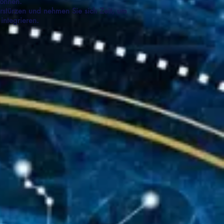
önnen.
erstürzen und nehmen Sie sich Zeit, um
 integrieren.