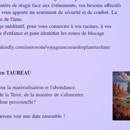
nière de réagir face aux événements, vos besoins affectifs
i vous apporte un sentiment de sécurité et de confort. La
e de l'âme.
e méditatif, pour vous connecter à vos racines, à vos
s d'enfance et pour identifier les zones de blocage
calendly.com/astrosoin/voyageaucoeurdesplaneteslune
 en TAUREAU
ur la matérialisation et l'abondance.
de la Terre, de la manière de s'alimenter.
leur personnelle?
vons voir une date ensemble !