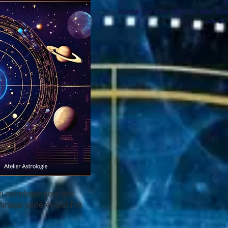
k
Lassen Sie sich nicht zu sehr üb
sie zu
n astrologie pour des
 Image générée par l’IA