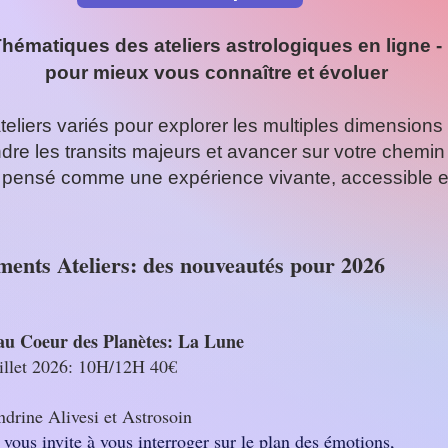
hématiques des ateliers astrologiques en ligne -
pour mieux vous connaître et évoluer
eliers variés pour explorer les multiples dimensions
re les transits majeurs et avancer sur votre chemin 
 pensé comme une expérience vivante, accessible et
ents Ateliers: des nouveautés pour 2026
au Coeur des Planètes: La Lune
illet 2026: 10H/12H 40€
drine Alivesi et Astrosoin
vous invite à vous interroger sur le plan des émotions,