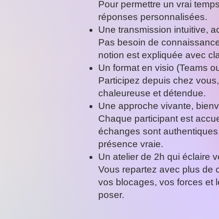
Pour permettre un vrai temp
réponses personnalisées.
Une transmission intuitive, a
Pas besoin de connaissance
notion est expliquée avec cla
Un format en visio (Teams 
Participez depuis chez vou
chaleureuse et détendue.
Une approche vivante, bienve
Chaque participant est accueill
échanges sont authentiques
présence vraie.
Un atelier de 2h qui éclaire 
Vous repartez avec plus de c
vos blocages, vos forces et 
poser.