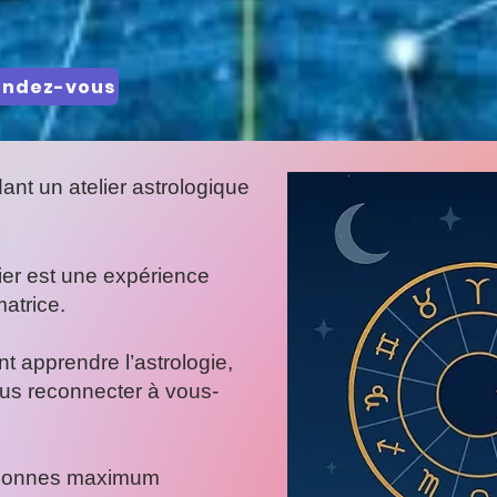
endez-vous
ant un atelier astrologique
ier est une expérience
atrice.
 apprendre l’astrologie,
vous reconnecter à vous-
ersonnes maximum