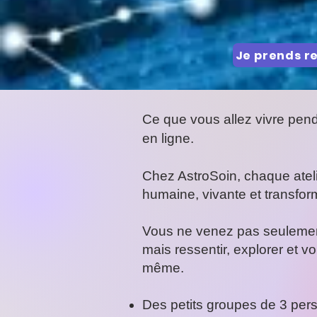
Je prends r
Ce que vous allez vivre pend
en ligne.
Chez AstroSoin, chaque atel
humaine, vivante et transform
Vous ne venez pas seulement
mais ressentir, explorer et 
même.
Des petits groupes de 3 p