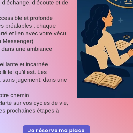
s d’échange, d’écoute et de
ccessible et profonde
s préalables : chaque
rté et lien avec votre vécu.
ou Messenger)
s, dans une ambiance
illante et incarnée
i tel qu’il est. Les
, sans jugement, dans une
votre chemin
larté sur vos cycles de vie,
les prochaines étapes à
Je réserve ma place