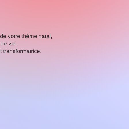
 de votre thème natal,
de vie.
 transformatrice.