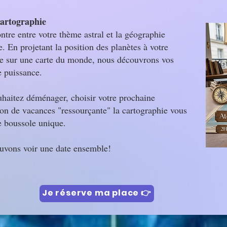
artographie
ntre entre votre thème astral et la géographie
. En projetant la position des planètes à votre
e sur une carte du monde, nous découvrons vos
e puissance.
haitez déménager, choisir votre prochaine
ion de vacances "ressourçante" la cartographie vous
e boussole unique.
uvons voir une date ensemble!
Je réserve ma place 👉