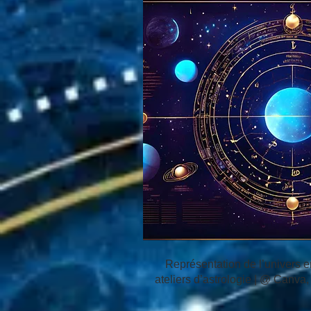
Représentation de l’univers e
ateliers d’astrologie | @ Canva,