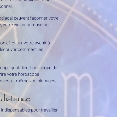
sonnel.
odiacal peuvent façonner votre
e, votre vie amoureuse ou
n effet sur votre avenir à
t découvrir comment les
scope quotidien, horoscope de
ire votre horoscope
esses, et même vos blocages,
 distance
 indispensables pour travailler