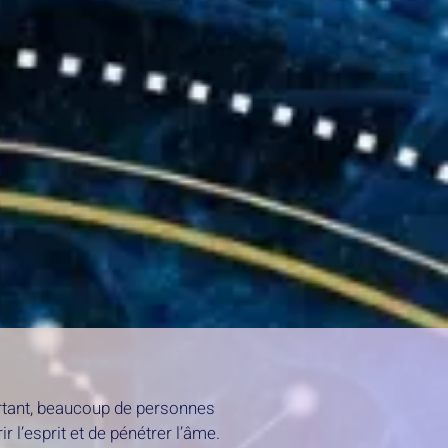
rtant, beaucoup de personnes
 l’esprit et de pénétrer l’âme.