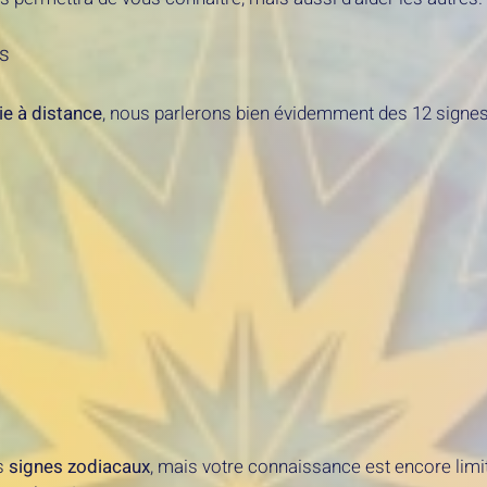
es
ie à distance
, nous parlerons bien évidemment des 12 signes
es
signes zodiacaux
, mais votre connaissance est encore limit