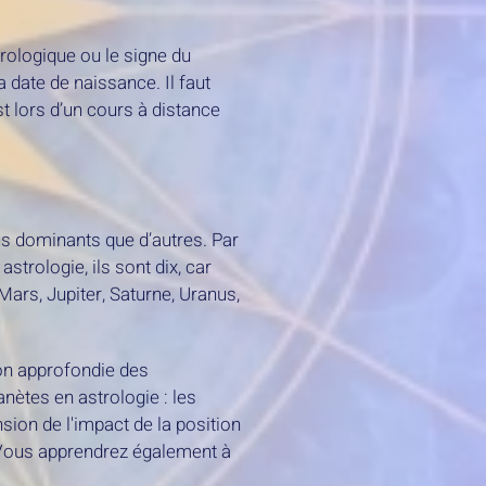
rologique ou le signe du
a date de naissance. Il faut
st lors d’un cours à distance
plus dominants que d’autres. Par
strologie, ils sont dix, car
Mars, Jupiter, Saturne, Uranus,
on approfondie des
nètes en astrologie : les
ion de l'impact de la position
. Vous apprendrez également à