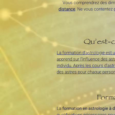
Vous comprendrez des dime
distance
. Ne vous contentez p
Qu’est-ce
La formation d’astrologie est 
apprend sur l’influence des ast
individu. Après les cours d’ast
des astres pour chaque perso
Forma
La
formation en astrologie à 
qualifications nécessaires po