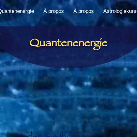
Quantenenergie
À propos
À propos
Astrologiekurs
Quantenenergie