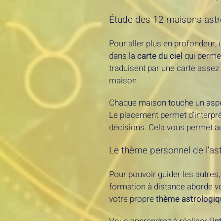
Étude des 12 maisons astr
Pour aller plus en profondeur
dans la
carte du ciel
qui permet
traduisent par une carte assez
maison.
Chaque maison touche un aspect d
Le placement permet d’interpré
décisions. Cela vous permet 
Le thème personnel de l’as
Pour pouvoir guider les autres,
formation à distance aborde vot
votre propre
thème astrologiq