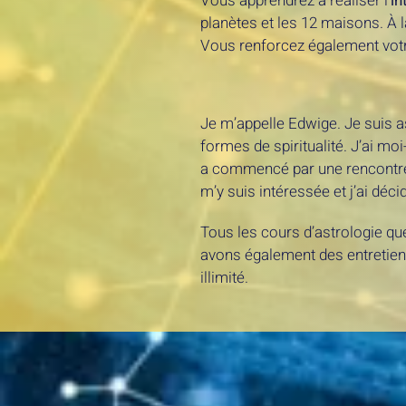
Vous apprendrez à réaliser l’
in
planètes et les 12 maisons. À la
Vous renforcez également votre
Je m’appelle Edwige. Je suis a
formes de spiritualité. J’ai moi
a commencé par une rencontre
m’y suis intéressée et j’ai déc
Tous les cours d’astrologie que
avons également des entretien
illimité.