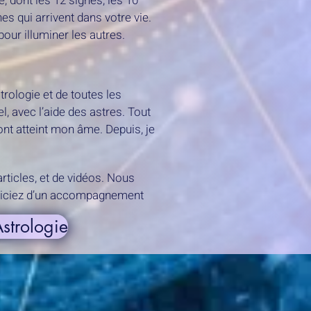
e, dont les 12 signes, les 10
es qui arrivent dans votre vie.
 pour illuminer les autres.
rologie et de toutes les
l, avec l’aide des astres. Tout
nt atteint mon âme. Depuis, je
rticles, et de vidéos. Nous
éficiez d’un accompagnement
strologie