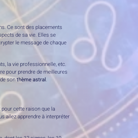
ons. Ce sont des placements
spects de sa vie. Elles se
crypter le message de chaque
s, la vie professionnelle, etc.
tre pour prendre de meilleures
 de son
thème astral
.
 pour cette raison que la
us allez apprendre à interpréter