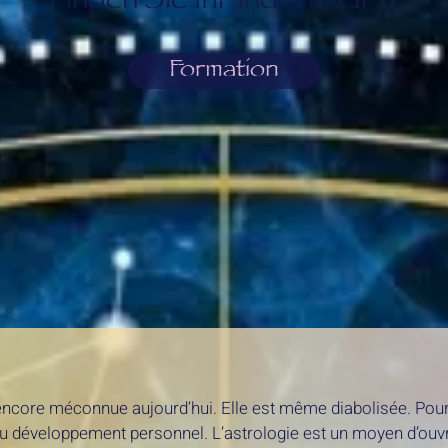
Finden Sie Ihr Indoor-GPS
Formation
encore méconnue aujourd’hui. Elle est même diabolisée. Pou
du développement personnel. L’astrologie est un moyen d’ouvrir