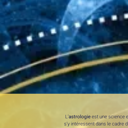
L’
astrologie
est une science 
s’y intéressent dans le cadre 